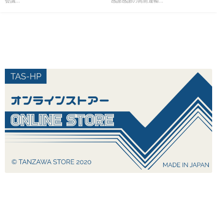
会議...
感謝感謝の高前運輸...