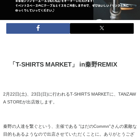
「T-SHIRTS MARKET」 in秦野REMIX
2月22日(土)、23日(日)に行われるT-SHIRTS MARKETに、TANZAW
A STOREが出店致します。
秦野の人達を繋ぐという、主催である "はだのCommn"さんの素敵な
目的もあるようなので出店させていただくことに。ありがとうござ