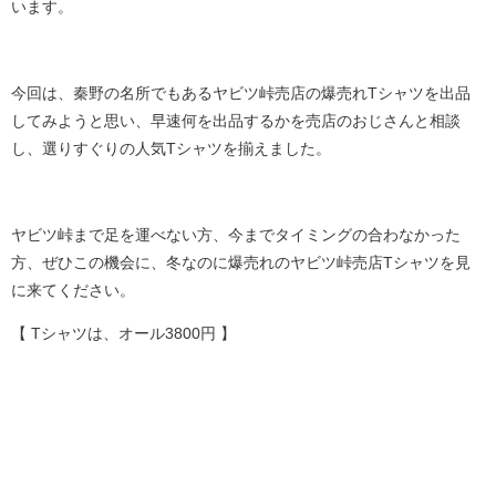
います。
今回は、秦野の名所でもあるヤビツ峠売店の爆売れTシャツを出品
してみようと思い、早速何を出品するかを売店のおじさんと相談
し、選りすぐりの人気Tシャツを揃えました。
ヤビツ峠まで足を運べない方、今までタイミングの合わなかった
方、ぜひこの機会に、冬なのに爆売れのヤビツ峠売店Tシャツを見
に来てください。
【 Tシャツは、オール3800円 】