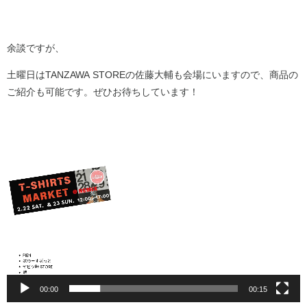
余談ですが、
土曜日はTANZAWA STOREの佐藤大輔も会場にいますので、商品の
ご紹介も可能です。ぜひお待ちしています！
動
画
プ
レ
ー
ヤ
ー
00:00
00:15