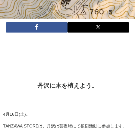
丹沢に木を植えよう。
4月16日(土)。
TANZAWA STOREは、丹沢は菩提峠にて植樹活動に参加します。