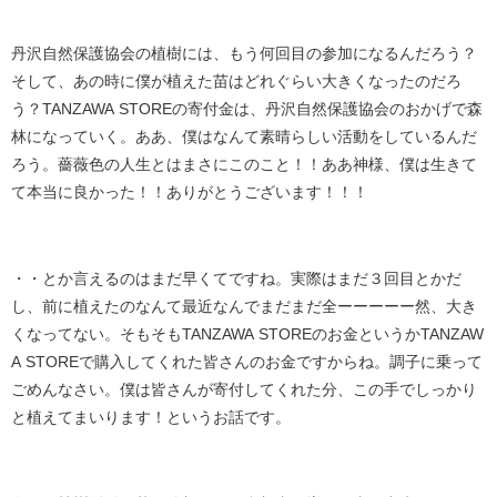
丹沢自然保護協会の植樹には、もう何回目の参加になるんだろう？
そして、あの時に僕が植えた苗はどれぐらい大きくなったのだろ
う？TANZAWA STOREの寄付金は、丹沢自然保護協会のおかげで森
林になっていく。ああ、僕はなんて素晴らしい活動をしているんだ
ろう。薔薇色の人生とはまさにこのこと！！ああ神様、僕は生きて
て本当に良かった！！ありがとうございます！！！
・・とか言えるのはまだ早くてですね。実際はまだ３回目とかだ
し、前に植えたのなんて最近なんでまだまだ全ーーーーー然、大き
くなってない。そもそもTANZAWA STOREのお金というかTANZAW
A STOREで購入してくれた皆さんのお金ですからね。調子に乗って
ごめんなさい。僕は皆さんが寄付してくれた分、この手でしっかり
と植えてまいります！というお話です。