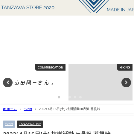
COMMUNICATION
HIKING
ホーム
Event
2022/ 4月16日(土) 植樹活動 in丹沢 菩提峠
Event
TANZAWA .info