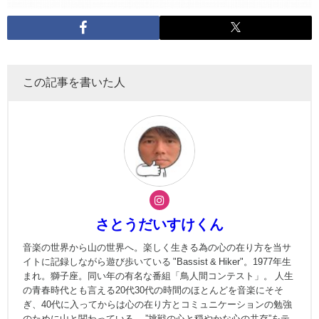
この記事を書いた人
さとうだいすけくん
音楽の世界から山の世界へ。楽しく生きる為の心の在り方を当サ
イトに記録しながら遊び歩いている "Bassist & Hiker"。1977年生
まれ。獅子座。同い年の有名な番組「鳥人間コンテスト」。 人生
の青春時代とも言える20代30代の時間のほとんどを音楽にそそ
ぎ、40代に入ってからは心の在り方とコミュニケーションの勉強
のために山と関わっている。 ”挑戦の心と穏やかな心の共存”をテ