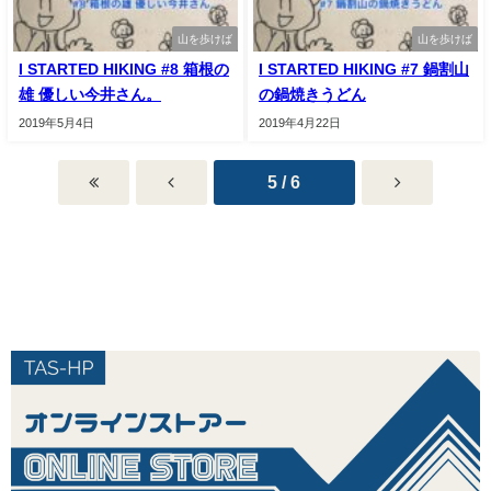
山を歩けば
山を歩けば
I STARTED HIKING #8 箱根の
I STARTED HIKING #7 鍋割山
雄 優しい今井さん。
の鍋焼きうどん
2019年5月4日
2019年4月22日
5 / 6