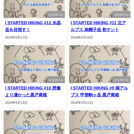
山を歩けば
山を歩けば
I STARTED HIKING #12 水晶
I STARTED HIKING #11 北ア
岳を目指す！
ルプス 烏帽子岳 初テント
2019年5月17日
2019年5月16日
山を歩けば
山を歩けば
I STARTED HIKING #10 想像
I STARTED HIKING #9 南アル
より凄かった黒戸尾根
プス 甲斐駒ヶ岳 黒戸尾根
2019年5月14日
2019年5月11日