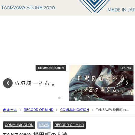
COMMUNICATION
HIKING
ホーム
RECORD OF MIND
COMMUNICATION
TANZAWA 松田町の人
達。
COMMUNICATION
NEWS
RECORD OF MIND